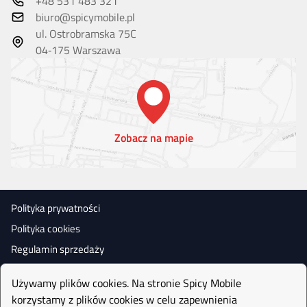
+48 531 483 321
biuro@spicymobile.pl
ul. Ostrobramska 75C
04‑175 Warszawa
Zobacz na mapie
Polityka prywatności
Polityka cookies
Regulamin sprzedaży
Używamy plików cookies. Na stronie Spicy Mobile
korzystamy z plików cookies w celu zapewnienia