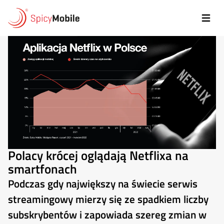
Przejdź do treści
Polacy krócej oglądają Netflixa na
smartfonach
Podczas gdy największy na świecie serwis
streamingowy mierzy się ze spadkiem liczby
subskrybentów i zapowiada szereg zmian w