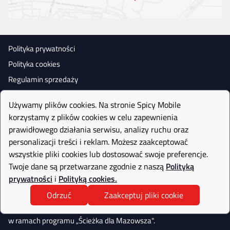
Polityka prywatności
Polityka cookies
Regulamin sprzedaży
Używamy plików cookies. Na stronie Spicy Mobile
korzystamy z plików cookies w celu zapewnienia
prawidłowego działania serwisu, analizy ruchu oraz
personalizacji treści i reklam. Możesz zaakceptować
wszystkie pliki cookies lub dostosować swoje preferencje.
Twoje dane są przetwarzane zgodnie z naszą
Polityką
prywatności
i
Polityką cookies.
Odrzuć
Zaakceptuj pliki cookie
Realizujemy projekt współfinasowany
przez Narodowe Centrum Badań i Rozwoju
w ramach programu „Ścieżka dla Mazowsza".