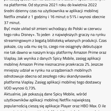
na platformie. Od stycznia 2021 roku do kwietnia 2022
średni dzienny czas na użytkownika w aplikacji mobilnej
Netflix zmalał z 1 godziny i 16 minut o 51% i wynosi obecnie
37 minut.
Być może układ sił zmieni wchodzący do Polski w czerwcu
tego roku Disney+. To jeden z największych graczy na rynku
streamingowym z bogatą biblioteką własnych produkcji. Czas
pokaże, czy uda mu się to, czego nie osiągnęły debiutujące
nie tak dawno w naszym kraju platformy Amazon Prime oraz
Viaplay. Jak wynika z danych Spicy Mobile, zasięg aplikacji
mobilnej Amazon Prime nieznacznie przekracza 2%. Jeszcze
mniejszy udział w rynku na urządzeniach mobilnych
odnotowuje obecna od zeszłego roku skandynawska
platforma Viaplay. Zasięg aplikacji mobilnej tego dostawcy
VOD wynosi 0,73%.
Aktualnie, jak pokazują dane Spicy Mobile, wśród
użytkowników aplikacji mobilnej Netflix największą
popularnością cieszą się aplikacje Player oraz HBO Max. O ile