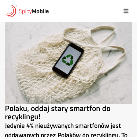
Przejdź do treści
Polaku, oddaj stary smartfon do
recyklingu!
Jedynie 4% nieużywanych smartfonów jest
oddawanych przez Polaków do recyklingu. To