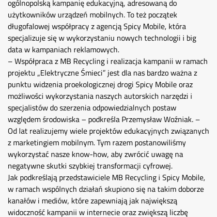
ogólnopolską kampanię edukacyjną, adresowaną do
użytkowników urządzeń mobilnych. To też początek
długofalowej współpracy z agencją Spicy Mobile, która
specjalizuje się w wykorzystaniu nowych technologii i big
data w kampaniach reklamowych.
– Współpraca z MB Recycling i realizacja kampanii w ramach
projektu „Elektryczne Śmieci” jest dla nas bardzo ważna z
punktu widzenia proekologicznej drogi Spicy Mobile oraz
możliwości wykorzystania naszych autorskich narzędzi i
specjalistów do szerzenia odpowiedzialnych postaw
względem środowiska – podkreśla Przemysław Woźniak. –
Od lat realizujemy wiele projektów edukacyjnych związanych
z marketingiem mobilnym. Tym razem postanowiliśmy
wykorzystać nasze know-how, aby zwrócić uwagę na
negatywne skutki szybkiej transformacji cyfrowej.
Jak podkreślają przedstawiciele MB Recycling i Spicy Mobile,
w ramach wspólnych działań skupiono się na takim doborze
kanałów i mediów, które zapewniają jak największą
widoczność kampanii w internecie oraz zwiększą liczbę