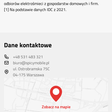
odbiorów elektrośmieci z gospodarstw domowych i firm.
[1]
Na podstawie danych IDC z 2021.
Dane kontaktowe
+48 531 483 321
biuro@spicymobile.pl
ul. Ostrobramska 75C
04‑175 Warszawa
Zobacz na mapie