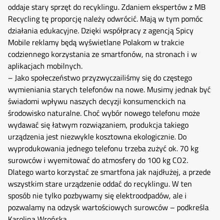
oddaje stary sprzęt do recyklingu. Zdaniem ekspertów z MB
Recycling tę proporcję należy odwrócić. Mają w tym pomóc
działania edukacyjne. Dzięki współpracy z agencją Spicy
Mobile reklamy będą wyświetlane Polakom w trakcie
codziennego korzystania ze smartfonów, na stronach i w
aplikacjach mobilnych.
– Jako społeczeństwo przyzwyczailiśmy się do częstego
wymieniania starych telefonów na nowe. Musimy jednak być
świadomi wpływu naszych decyzji konsumenckich na
środowisko naturalne. Choć wybór nowego telefonu może
wydawać się łatwym rozwiązaniem, produkcja takiego
urządzenia jest niezwykle kosztowna ekologicznie. Do
wyprodukowania jednego telefonu trzeba zużyć ok. 70 kg
surowców i wyemitować do atmosfery do 100 kg CO2.
Dlatego warto korzystać ze smartfona jak najdłużej, a przede
wszystkim stare urządzenie oddać do recyklingu. W ten
sposób nie tylko pozbywamy się elektroodpadów, ale i
pozwalamy na odzysk wartościowych surowców – podkreśla
Karolina Wrońska.