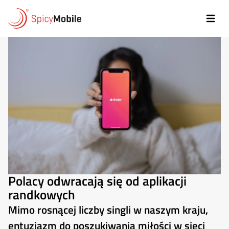
Przejdź do treści
Polacy odwracają się od aplikacji
randkowych
Mimo rosnącej liczby singli w naszym kraju,
entuzjazm do poszukiwania miłości w sieci