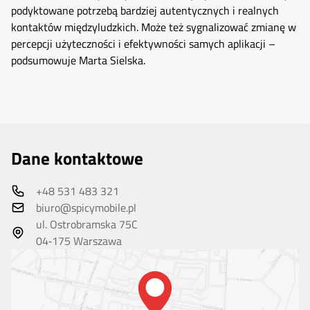
podyktowane potrzebą bardziej autentycznych i realnych
kontaktów międzyludzkich. Może też sygnalizować zmianę w
percepcji użyteczności i efektywności samych aplikacji –
podsumowuje Marta Sielska.
Dane kontaktowe
+48 531 483 321
biuro@spicymobile.pl
ul. Ostrobramska 75C
04‑175 Warszawa