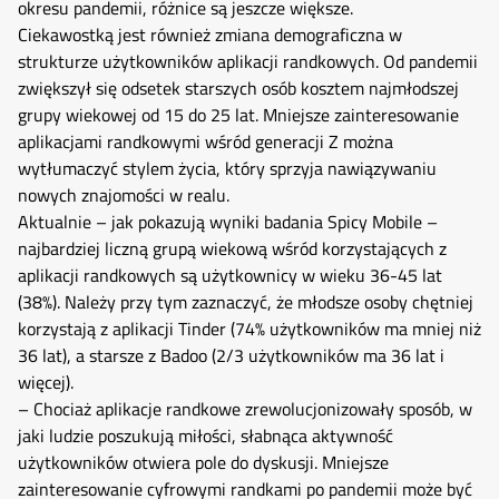
okresu pandemii, różnice są jeszcze większe.
Ciekawostką jest również zmiana demograficzna w
strukturze użytkowników aplikacji randkowych. Od pandemii
zwiększył się odsetek starszych osób kosztem najmłodszej
grupy wiekowej od 15 do 25 lat. Mniejsze zainteresowanie
aplikacjami randkowymi wśród generacji Z można
wytłumaczyć stylem życia, który sprzyja nawiązywaniu
nowych znajomości w realu.
Aktualnie – jak pokazują wyniki badania Spicy Mobile –
najbardziej liczną grupą wiekową wśród korzystających z
aplikacji randkowych są użytkownicy w wieku 36-45 lat
(38%). Należy przy tym zaznaczyć, że młodsze osoby chętniej
korzystają z aplikacji Tinder (74% użytkowników ma mniej niż
36 lat), a starsze z Badoo (2/3 użytkowników ma 36 lat i
więcej).
– Chociaż aplikacje randkowe zrewolucjonizowały sposób, w
jaki ludzie poszukują miłości, słabnąca aktywność
użytkowników otwiera pole do dyskusji. Mniejsze
zainteresowanie cyfrowymi randkami po pandemii może być