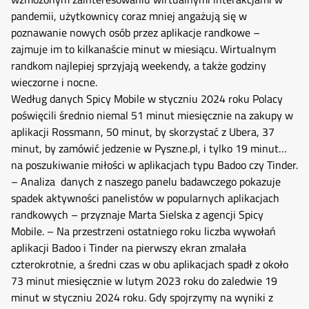
pandemii, użytkownicy coraz mniej angażują się w
poznawanie nowych osób przez aplikacje randkowe –
zajmuje im to kilkanaście minut w miesiącu. Wirtualnym
randkom najlepiej sprzyjają weekendy, a także godziny
wieczorne i nocne.
Według danych Spicy Mobile w styczniu 2024 roku Polacy
poświęcili średnio niemal 51 minut miesięcznie na zakupy w
aplikacji Rossmann, 50 minut, by skorzystać z Ubera, 37
minut, by zamówić jedzenie w Pyszne.pl, i tylko 19 minut…
na poszukiwanie miłości w aplikacjach typu Badoo czy Tinder.
– Analiza danych z naszego panelu badawczego pokazuje
spadek aktywności panelistów w popularnych aplikacjach
randkowych – przyznaje Marta Sielska z agencji Spicy
Mobile. – Na przestrzeni ostatniego roku liczba wywołań
aplikacji Badoo i Tinder na pierwszy ekran zmalała
czterokrotnie, a średni czas w obu aplikacjach spadł z około
73 minut miesięcznie w lutym 2023 roku do zaledwie 19
minut w styczniu 2024 roku. Gdy spojrzymy na wyniki z