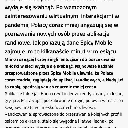
wydaje się słabnąć. Po wzmożonym
zainteresowaniu wirtualnymi interakcjami w
pandemii, Polacy coraz mniej angażują się w
poznawanie nowych osób przez aplikacje
randkowe. Jak pokazują dane Spicy Mobile,
zajmuje im to kilkanaście minut w miesiącu.
Mimo rosnącej liczby singli, entuzjazm do poszukiwania
miłości w sieci wydaje się słabnąć. Najnowsze badanie
przeprowadzone przez Spicy Mobile ujawnia, że Polacy
coraz rzadziej zaglądają do aplikacji randkowych, a kiedy już
to robią, spędzają w nich znacznie mniej czasu.
Aplikacje takie jak Badoo czy Tinder zmieniły zasady miłosnej
gry, przekształcając poszukiwanie drugiej połówki w maraton
swajpów, matchy i nieskończonych możliwości.
Randkowanie, sprowadzone do przesuwania kolejnych profili
palcem po ekranie, stało się wygodne i łatwe. Jednak, po
wzmożonym zainteresowaniu wirtualnymi interakcjami w