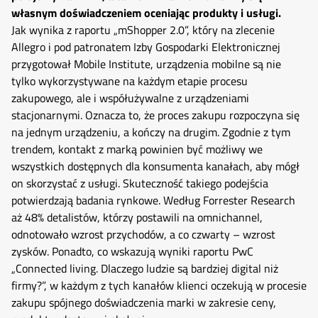
własnym doświadczeniem oceniając produkty i usługi.
Jak wynika z raportu „mShopper 2.0”, który na zlecenie
Allegro i pod patronatem Izby Gospodarki Elektronicznej
przygotował Mobile Institute, urządzenia mobilne są nie
tylko wykorzystywane na każdym etapie procesu
zakupowego, ale i współużywalne z urządzeniami
stacjonarnymi. Oznacza to, że proces zakupu rozpoczyna się
na jednym urządzeniu, a kończy na drugim. Zgodnie z tym
trendem, kontakt z marką powinien być możliwy we
wszystkich dostępnych dla konsumenta kanałach, aby mógł
on skorzystać z usługi. Skuteczność takiego podejścia
potwierdzają badania rynkowe. Według Forrester Research
aż 48% detalistów, którzy postawili na omnichannel,
odnotowało wzrost przychodów, a co czwarty – wzrost
zysków. Ponadto, co wskazują wyniki raportu PwC
„Connected living. Dlaczego ludzie są bardziej digital niż
firmy?”, w każdym z tych kanałów klienci oczekują w procesie
zakupu spójnego doświadczenia marki w zakresie ceny,