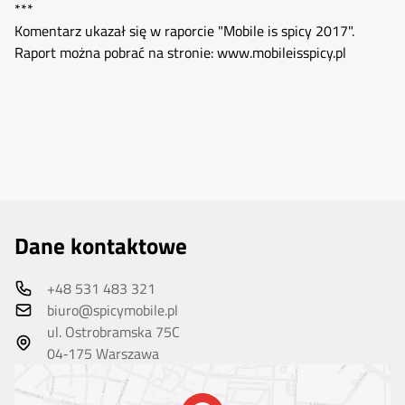
***
Komentarz ukazał się w raporcie "Mobile is spicy 2017".
Raport można pobrać na stronie:
www.mobileisspicy.pl
Dane kontaktowe
+48 531 483 321
biuro@spicymobile.pl
ul. Ostrobramska 75C
04‑175 Warszawa