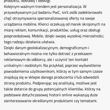
produktu, dostawy i obsługi.
Kolejnym ważnym trendem jest personalizacja. W
przywoływanym już badaniu PwC, 44% osób zadeklarowało
chęć otrzymywania spersonalizowanej oferty na swoje
urządzenia mobilne. Klienci oczekują od marek skrojonych na
miarę reklam, komunikacji, produktów, usług oraz obsługi
posprzedażowej. Mobile, dzięki swojej wysokiej mierzalności,
tego rodzaju działania ułatwia.
Dzięki danym geolokalizacyjnym, demograficznym i
behawioralnym można nie tylko dotrzeć z przekazem
reklamowym do odbiorcy, ale i uczynić ten kontakt
unikalnym i osobistym. Na przykład, poprzez wyświetlenie
powiadomienia użytkownikom, którzy w tym samym czasie
znajdują się w sklepie danego producenta i/lub odwiedzili
stronę produktu. Podpierając się analityką, możliwe jest
także dotarcie do grupy potencjalnych klientów, którzy na
podstawie dotychczasowej historii online wykazują duże
zainteresowanie określonymi produktami czy tematami.