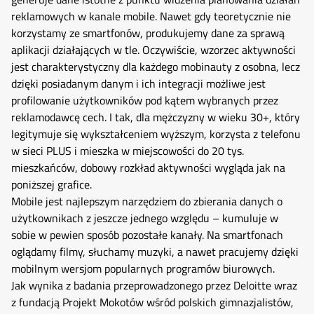
reklamowych w kanale mobile. Nawet gdy teoretycznie nie
korzystamy ze smartfonów, produkujemy dane za sprawą
aplikacji działających w tle. Oczywiście, wzorzec aktywności
jest charakterystyczny dla każdego mobinauty z osobna, lecz
dzięki posiadanym danym i ich integracji możliwe jest
profilowanie użytkowników pod kątem wybranych przez
reklamodawcę cech. I tak, dla mężczyzny w wieku 30+, który
legitymuje się wykształceniem wyższym, korzysta z telefonu
w sieci PLUS i mieszka w miejscowości do 20 tys.
mieszkańców, dobowy rozkład aktywności wygląda jak na
poniższej grafice.
Mobile jest najlepszym narzędziem do zbierania danych o
użytkownikach z jeszcze jednego względu – kumuluje w
sobie w pewien sposób pozostałe kanały. Na smartfonach
oglądamy filmy, słuchamy muzyki, a nawet pracujemy dzięki
mobilnym wersjom popularnych programów biurowych.
Jak wynika z badania przeprowadzonego przez Deloitte wraz
z fundacją Projekt Mokotów wśród polskich gimnazjalistów,