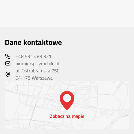
Dane kontaktowe
+48 531 483 321
biuro@spicymobile.pl
ul. Ostrobramska 75C
04‑175 Warszawa
Zobacz na mapie