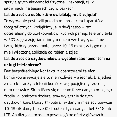
sprzyjających aktywności fizycznej i rekreacji, tj. w
siłowniach, na basenach czy w parkach.
Jak dotrzeć do osób, które uwielbiają robić zdjęcia?
To wyzwanie postawili przed nami producenci aparatów
fotograficznych. Podjęliśmy je w dwójnasób – raz
docieraliśmy do użytkowników, których pamięć telefonu była
w 50% zajęta zdjęciami, innym razem wychwytywaliśmy
tych, którzy przynajmniej przez 10-15 minut w tygodniu
mieli włączoną aplikacje do robienia zdjęć.
Jak dotrzeć do użytkowników z wysokim abonamentem na
usługi telefoniczne?
Bez bezpośredniego kontaktu z operatorami telefonii
komórkowej wydaje się to niemożliwie – a jednak. Dla jednej
z marek branży telefonii komórkowej podjęliśmy rzuconą
nam rękawicę. Skupiliśmy się na transferze danych oraz jego
źródle. W praktyce docieraliśmy wyłącznie do tych
użytkowników, którzy: (1) pobrali w danym miesiącu powyżej
10-15 GB danych oraz (2) źródłem tych danych był 3/4G lub
LTE. Analizując uprzednio poszczególne oferty głównych