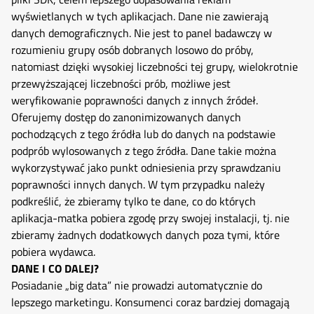
wyświetlanych w tych aplikacjach. Dane nie zawierają
danych demograficznych. Nie jest to panel badawczy w
rozumieniu grupy osób dobranych losowo do próby,
natomiast dzięki wysokiej liczebności tej grupy, wielokrotnie
przewyższającej liczebności prób, możliwe jest
weryfikowanie poprawności danych z innych źródeł.
Oferujemy dostęp do zanonimizowanych danych
pochodzących z tego źródła lub do danych na podstawie
podprób wylosowanych z tego źródła. Dane takie można
wykorzystywać jako punkt odniesienia przy sprawdzaniu
poprawności innych danych. W tym przypadku należy
podkreślić, że zbieramy tylko te dane, co do których
aplikacja-matka pobiera zgodę przy swojej instalacji, tj. nie
zbieramy żadnych dodatkowych danych poza tymi, które
pobiera wydawca.
DANE I CO DALEJ?
Posiadanie „big data” nie prowadzi automatycznie do
lepszego marketingu. Konsumenci coraz bardziej domagają