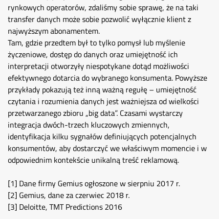
rynkowych operatorów, zdaliśmy sobie sprawę, że na taki
transfer danych może sobie pozwolić wyłącznie klient z
najwyższym abonamentem.
Tam, gdzie przedtem był to tylko pomysł lub myślenie
życzeniowe, dostęp do danych oraz umiejętność ich
interpretacji otworzyły niespotykane dotąd możliwości
efektywnego dotarcia do wybranego konsumenta. Powyższe
przykłady pokazują też inną ważną regułę – umiejętność
czytania i rozumienia danych jest ważniejsza od wielkości
przetwarzanego zbioru „big data”. Czasami wystarczy
integracja dwóch-trzech kluczowych zmiennych,
identyfikacja kilku sygnałów definiujących potencjalnych
konsumentów, aby dostarczyć we właściwym momencie i w
odpowiednim kontekście unikalną treść reklamową.
[1]
Dane firmy Gemius ogłoszone w sierpniu 2017 r.
[2]
Gemius, dane za czerwiec 2018 r.
[3]
Deloitte, TMT Predictions 2016