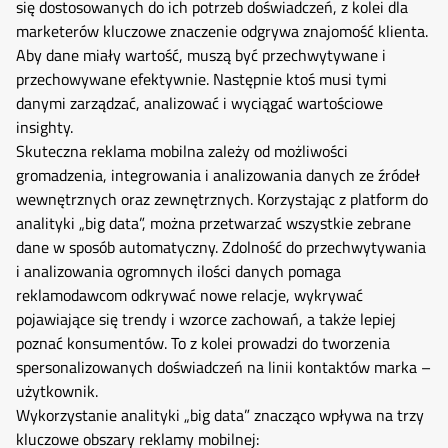
się dostosowanych do ich potrzeb doświadczeń, z kolei dla
marketerów kluczowe znaczenie odgrywa znajomość klienta.
Aby dane miały wartość, muszą być przechwytywane i
przechowywane efektywnie. Następnie ktoś musi tymi
danymi zarządzać, analizować i wyciągać wartościowe
insighty.
Skuteczna reklama mobilna zależy od możliwości
gromadzenia, integrowania i analizowania danych ze źródeł
wewnętrznych oraz zewnętrznych. Korzystając z platform do
analityki „big data”, można przetwarzać wszystkie zebrane
dane w sposób automatyczny. Zdolność do przechwytywania
i analizowania ogromnych ilości danych pomaga
reklamodawcom odkrywać nowe relacje, wykrywać
pojawiające się trendy i wzorce zachowań, a także lepiej
poznać konsumentów. To z kolei prowadzi do tworzenia
spersonalizowanych doświadczeń na linii kontaktów marka –
użytkownik.
Wykorzystanie analityki „big data” znacząco wpływa na trzy
kluczowe obszary reklamy mobilnej: