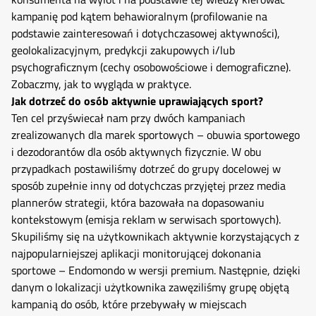
kampanię pod kątem behawioralnym (profilowanie na
podstawie zainteresowań i dotychczasowej aktywności),
geolokalizacyjnym, predykcji zakupowych i/lub
psychograficznym (cechy osobowościowe i demograficzne).
Zobaczmy, jak to wygląda w praktyce.
Jak dotrzeć do osób aktywnie uprawiających sport?
Ten cel przyświecał nam przy dwóch kampaniach
zrealizowanych dla marek sportowych – obuwia sportowego
i dezodorantów dla osób aktywnych fizycznie. W obu
przypadkach postawiliśmy dotrzeć do grupy docelowej w
sposób zupełnie inny od dotychczas przyjętej przez media
plannerów strategii, która bazowała na dopasowaniu
kontekstowym (emisja reklam w serwisach sportowych).
Skupiliśmy się na użytkownikach aktywnie korzystających z
najpopularniejszej aplikacji monitorującej dokonania
sportowe – Endomondo w wersji premium. Następnie, dzięki
danym o lokalizacji użytkownika zawęziliśmy grupę objętą
kampanią do osób, które przebywały w miejscach