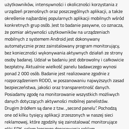
użytkowników, intensywności i okoliczności korzystania z
urządzeń przenośnych oraz poszczególnych aplikacji, a także
określenie najbardziej popularnych aplikacji mobilnych wśród
konkretnych grup osób. Jest to badanie pasywne, co oznacza,
że pomiar aktywności użytkowników na urządzeniach
mobilnych z systemem Android jest dokonywany
automatycznie przez zainstalowany program monitorujący,
bez konieczności wykonywania aktywnych działań ze strony
osoby badanej. Udział w badaniu jest dobrowolny i całkowicie
bezpłatny. Aktualnie wielkość panelu badawczego wynosi
ponad 2 000 osób. Badanie jest realizowane zgodnie z
rozporządzeniem RODO, w poszanowaniu najwyższych zasad
bezpieczeństwa, jakości oraz transparentność danych.
Posiadamy zgodę na monitorowanie wszystkich możliwych
danych dotyczących aktywności mobilnej panelistów.
Drugim źródłem są dane z tzw. „second panelu”. Pochodzą
one od kilku tysięcy aplikacji zrzeszonych w naszej sieci
reklamowej, które zgodziły się zainstalować monitorujące
pliki SDK, celem lepszego dopasowania reklam