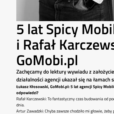
5 lat Spicy Mobi
i Rafał Karczew
GoMobi.pl
Zachęcamy do lektury wywiadu z założyciela
działalności agencji ukazał się na łamach 
Łukasz Kłosowski, GoMobi.pl: 5 lat agencji Spicy Mobi
odpowiedzi?
Rafał Karczewski: To fantastyczny czas budowania od po
dnia.
Artur Zawadzki: Chyba zawsze chodziło mi głowie, żeby 