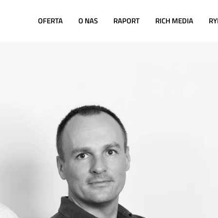
OFERTA
O NAS
RAPORT
RICH MEDIA
RY