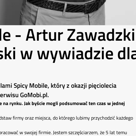
le - Artur Zawadzki
ski w wywiadzie dl
mi Spicy Mobile, który z okazji pięciolecia
serwisu GoMobi.pl.
le na rynku. Jak byście mogli podsumować ten czas w jednej
dstaw firmy oraz miejsca, do którego lubimy przychodzić każdego
pracować w swojej firmie. Jestem szczęściarzem, że 5 lat temu