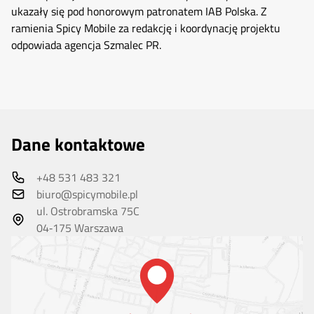
ukazały się pod honorowym patronatem IAB Polska. Z
ramienia Spicy Mobile za redakcję i koordynację projektu
odpowiada agencja Szmalec PR.
Dane kontaktowe
+48 531 483 321
biuro@spicymobile.pl
ul. Ostrobramska 75C
04‑175 Warszawa