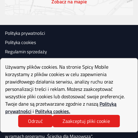
Zobacz na mapie
Polityka prywatności
Polityka cookies
Regulamin sprzedaży
Używamy plików cookies. Na stronie Spicy Mobile
korzystamy z plików cookies w celu zapewnienia
prawidłowego działania serwisu, analizy ruchu oraz
personalizacji treści i reklam. Możesz zaakceptować
wszystkie pliki cookies lub dostosować swoje preferencje.
Twoje dane są przetwarzane zgodnie z naszą
Polityką
prywatności
i
Polityką cookies.
Odrzuć
Zaakceptuj pliki cookie
Realizujemy projekt współfinasowany
przez Narodowe Centrum Badań i Rozwoju
w ramach programu „Ścieżka dla Mazowsza".