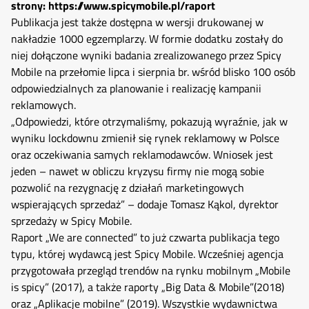
strony:
https://www.spicymobile.pl/raport
Publikacja jest także dostępna w wersji drukowanej w
nakładzie 1000 egzemplarzy. W formie dodatku zostały do
niej dołączone wyniki badania zrealizowanego przez Spicy
Mobile na przełomie lipca i sierpnia br. wśród blisko 100 osób
odpowiedzialnych za planowanie i realizację kampanii
reklamowych.
„Odpowiedzi, które otrzymaliśmy, pokazują wyraźnie, jak w
wyniku lockdownu zmienił się rynek reklamowy w Polsce
oraz oczekiwania samych reklamodawców. Wniosek jest
jeden – nawet w obliczu kryzysu firmy nie mogą sobie
pozwolić na rezygnację z działań marketingowych
wspierających sprzedaż” – dodaje Tomasz Kąkol, dyrektor
sprzedaży w Spicy Mobile.
Raport „We are connected” to już czwarta publikacja tego
typu, której wydawcą jest Spicy Mobile. Wcześniej agencja
przygotowała przegląd trendów na rynku mobilnym „Mobile
is spicy” (2017), a także raporty „Big Data & Mobile”(2018)
oraz „Aplikacje mobilne” (2019). Wszystkie wydawnictwa