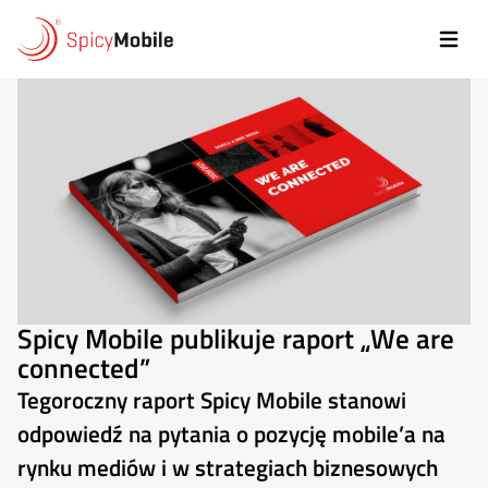
Przejdź do treści
Spicy Mobile publikuje raport „We are
connected”
Tegoroczny raport Spicy Mobile stanowi
odpowiedź na pytania o pozycję mobile’a na
rynku mediów i w strategiach biznesowych